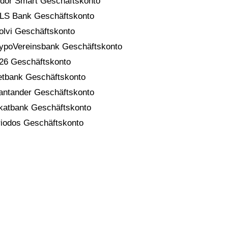
idor Smart Geschäftskonto
LS Bank Geschäftskonto
olvi Geschäftskonto
ypoVereinsbank Geschäftskonto
26 Geschäftskonto
etbank Geschäftskonto
antander Geschäftskonto
katbank Geschäftskonto
riodos Geschäftskonto