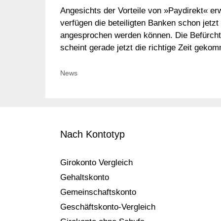
Angesichts der Vorteile von »Paydirekt« er
verfügen die beteiligten Banken schon jetz
angesprochen werden können. Die Befürchtu
scheint gerade jetzt die richtige Zeit geko
Kategorien
News
Nach Kontotyp
Girokonto Vergleich
Gehaltskonto
Gemeinschaftskonto
Geschäftskonto-Vergleich