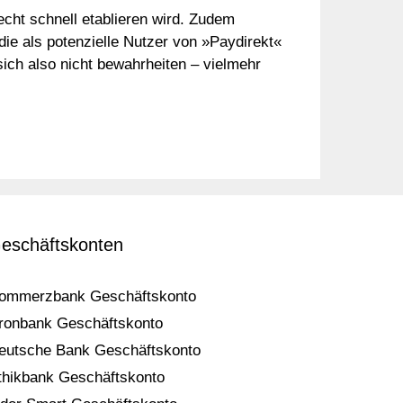
echt schnell etablieren wird. Zudem
ie als potenzielle Nutzer von »Paydirekt«
ch also nicht bewahrheiten – vielmehr
eschäftskonten
ommerzbank Geschäftskonto
ronbank Geschäftskonto
eutsche Bank Geschäftskonto
thikbank Geschäftskonto