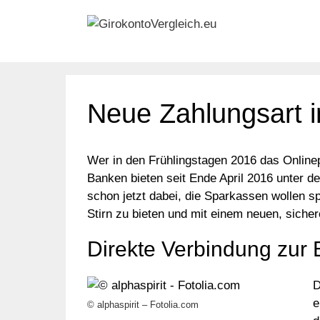
Zum
Inhalt
springen
Neue Zahlungsart i
Wer in den Frühlingstagen 2016 das Online
Banken bieten seit Ende April 2016 unter 
schon jetzt dabei, die Sparkassen wollen sp
Stirn zu bieten und mit einem neuen, sich
Direkte Verbindung zur
D
e
© alphaspirit – Fotolia.com