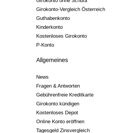
Girokonto ohne Schufa
Girokonto-Vergleich Österreich
Guthabenkonto
Kinderkonto
Kostenloses Girokonto
P-Konto
Allgemeines
News
Fragen & Antworten
Gebührenfreie Kreditkarte
Girokonto kündigen
Kostenloses Depot
Online Konto eröffnen
Tagesgeld Zinsvergleich