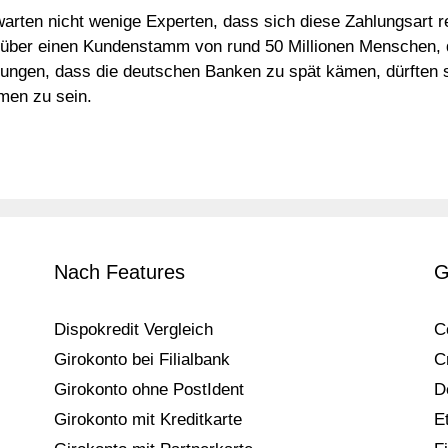
warten nicht wenige Experten, dass sich diese Zahlungsart r
t über einen Kundenstamm von rund 50 Millionen Menschen, d
ngen, dass die deutschen Banken zu spät kämen, dürften si
mmen zu sein.
Nach Features
G
Dispokredit Vergleich
C
Girokonto bei Filialbank
C
Girokonto ohne PostIdent
D
Girokonto mit Kreditkarte
E