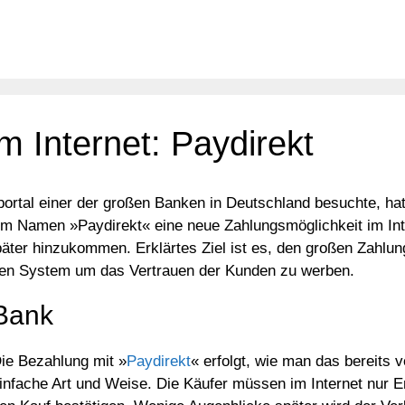
m Internet: Paydirekt
portal einer der großen Banken in Deutschland besuchte, ha
dem Namen »Paydirekt« eine neue Zahlungsmöglichkeit im Int
äter hinzukommen. Erklärtes Ziel ist es, den großen Zahlung
eren System um das Vertrauen der Kunden zu werben.
 Bank
ie Bezahlung mit »
Paydirekt
« erfolgt, wie man das bereits 
infache Art und Weise. Die Käufer müssen im Internet nur 