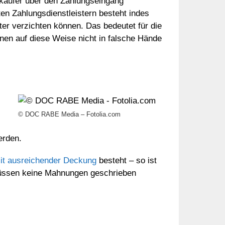
rkäufer über den Zahlungseingang
en Zahlungsdienstleistern besteht indes
ter verzichten können. Das bedeutet für die
nen auf diese Weise nicht in falsche Hände
© DOC RABE Media – Fotolia.com
erden.
it ausreichender Deckung
besteht – so ist
s müssen keine Mahnungen geschrieben