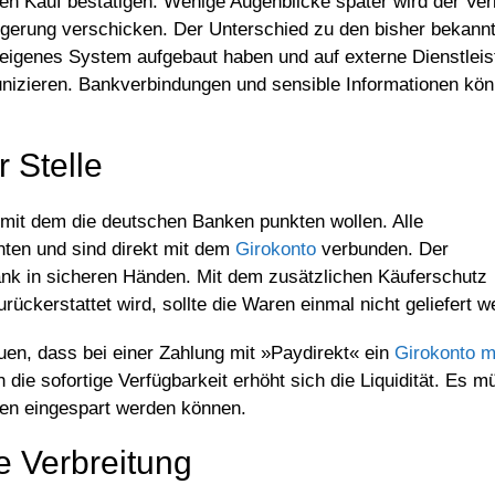
en Kauf bestätigen. Wenige Augenblicke später wird der Ve
ögerung verschicken. Der Unterschied zu den bisher bekannt
 eigenes System aufgebaut haben und auf externe Dienstleis
nizieren. Bankverbindungen und sensible Informationen kön
r Stelle
l, mit dem die deutschen Banken punkten wollen. Alle
nten und sind direkt mit dem
Girokonto
verbunden. Der
ank in sicheren Händen. Mit dem zusätzlichen Käuferschutz
rückerstattet wird, sollte die Waren einmal nicht geliefert w
en, dass bei einer Zahlung mit »Paydirekt« ein
Girokonto m
h die sofortige Verfügbarkeit erhöht sich die Liquidität. E
en eingespart werden können.
e Verbreitung