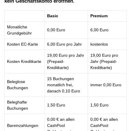
kein Geschäftskonto eröffnen
.
Basic
Premium
Monatliche
0,00 Euro
6,00 Euro
Grundgebühr
Kosten EC-Karte
6,00 Euro pro Jahr
kostenlos
19,00 Euro pro Jahr
19,00 Euro pro
Kosten Kreditkarte
(Prepaid-
Jahr (Prepaid-
Kreditkarte)
Kreditkarte)
15 Buchungen
Beleglose
monatlich frei,
immer 0,00 Euro
Buchungen
danach 0,10 Euro
Beleghafte
1,50 Euro
1,50 Euro
Buchungen
0,00 € an allen
0,00 € an allen
Bareinzahlungen
CashPool
CashPool