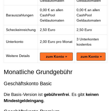
Geldautomaten
Geldautomaten
0,00 € an allen
0,00 € an allen
Barauszahlungen
CashPool
CashPool
Geldautomaten
Geldautomaten
Scheckeinreichung
2,50 Euro
2,50 Euro
3 Unterkonten
Unterkonto
2,00 Euro pro Monat
kostenlos
Weitere Details
zum Konto »
zum Konto »
Monatliche Grundgebühr
Geschäftskonto Basic
Die Basis-Version ist
gebührenfrei
. Es gibt
keinen
Mindestgeldeingang
.