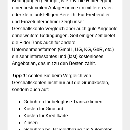
Bedingungen geknüpft, wie z.B. die Hinterlegung
einer bestimmten Anlagesumme im mittleren vier-
oder klein fünfstelligen Bereich. Für Freiberufler
und Einzelunternehmer zeigt unser
Geschäftskonto-Vergleich aber auch gute Angebote
ohne weitere Bedingungen. Seit einiger Zeit bietet
die Fidor Bank auch für andere
Unternehmensformen (GmbH, UG, KG, GbR, etc.)
ein sehr interessantes und (fast) kostenloses
Angebot an, das mit zu den Besten zählt.
Tipp 1:
Achten Sie beim Vergleich von
Geschäftskonten nicht nur auf die Grundkosten,
sondern auch auf:
Gebühren für beleglose Transaktionen
Kosten für Girocard
Kosten für Kreditkarte
Zinsen
Gebühren bei Bargeldbezug am Automaten