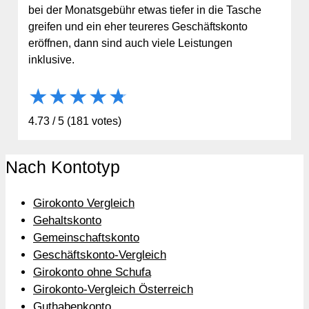
bei der Monatsgebühr etwas tiefer in die Tasche
greifen und ein eher teureres Geschäftskonto
eröffnen, dann sind auch viele Leistungen
inklusive.
★
★
★
★
★
4.73
/
5
(
181
votes)
Nach Kontotyp
Girokonto Vergleich
Gehaltskonto
Gemeinschaftskonto
Geschäftskonto-Vergleich
Girokonto ohne Schufa
Girokonto-Vergleich Österreich
Guthabenkonto