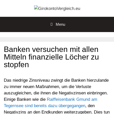
Zum
Inhalt
springen
Menu
Banken versuchen mit allen
Mitteln finanzielle Löcher zu
stopfen
Das niedrige Zinsniveau zwingt die Banken hierzulande
zu immer neuen Maßnahmen, um die Verluste
auszugleichen, die ihnen die Negativzinsen einbringen.
Einige Banken wie die
Raiffeisenbank Gmund am
Tegernsee sind bereits dazu übergegangen
, den
Negativzins an den Endkunden weiterzugeben. Dies tun