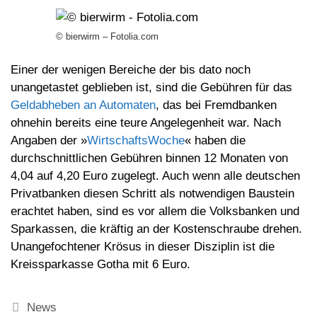
© bierwirm – Fotolia.com
Einer der wenigen Bereiche der bis dato noch
unangetastet geblieben ist, sind die Gebühren für das
Geldabheben an Automaten
, das bei Fremdbanken
ohnehin bereits eine teure Angelegenheit war. Nach
Angaben der »
WirtschaftsWoche
« haben die
durchschnittlichen Gebühren binnen 12 Monaten von
4,04 auf 4,20 Euro zugelegt. Auch wenn alle deutschen
Privatbanken diesen Schritt als notwendigen Baustein
erachtet haben, sind es vor allem die Volksbanken und
Sparkassen, die kräftig an der Kostenschraube drehen.
Unangefochtener Krösus in dieser Disziplin ist die
Kreissparkasse Gotha mit 6 Euro.
Kategorien
News